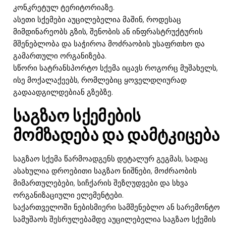
კონკრეტულ ტერიტორიაზე.
ასეთი სქემები აუცილებელია მაშინ, როდესაც
მიმდინარეობს გზის, შენობის ან ინფრასტრუქტურის
მშენებლობა და საჭიროა მოძრაობის უსაფრთხო და
გამართული ორგანიზება.
სწორი სატრანსპორტო სქემა იცავს როგორც მუშახელს,
ისე მოქალაქეებს, რომლებიც ყოველდღიურად
გადაადგილდებიან გზებზე.
საგზაო სქემების
მომზადება და დამტკიცება
საგზაო სქემა წარმოადგენს დეტალურ გეგმას, სადაც
ასახულია დროებითი საგზაო ნიშნები, მოძრაობის
მიმართულებები, სიჩქარის შეზღუდვები და სხვა
ორგანიზაციული ელემენტები.
საქართველოში ნებისმიერი სამშენებლო ან სარემონტო
სამუშაოს შესრულებამდე აუცილებელია საგზაო სქემის