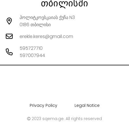
თბილისში
პოლიტკოვსკაიას ქუჩა N3
0186
თბილისი
erekle.keres@gmail.com
595727710
597007944
Privacy Policy
Legal Notice
2023
sqema.ge
. All rights reserved